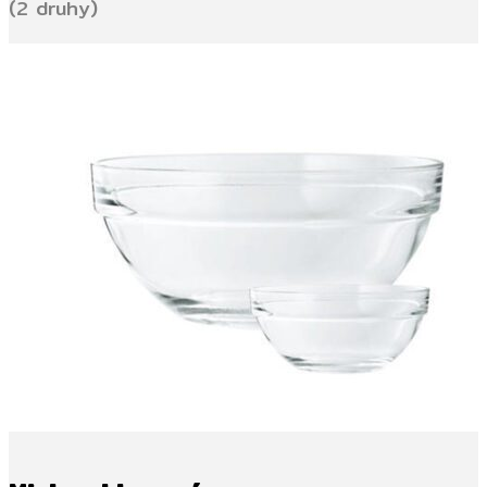
(2 druhy)