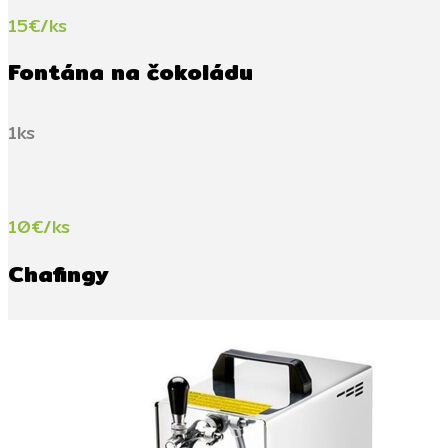
15€/ks
Fontána na čokoládu
1ks
10€/ks
Chafingy