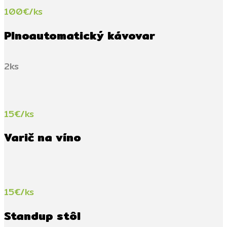
100€/ks
Plnoautomatický kávovar
2ks
15€/ks
Varič na víno
15€/ks
Standup stôl