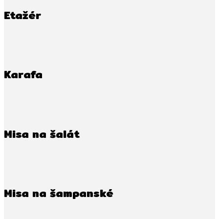
Etažér
Karafa
Misa na šalát
Misa na šampanské