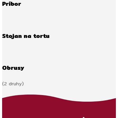
Príbor
Stojan na tortu
Obrusy
(2 druhy)