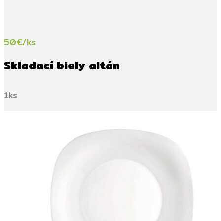
50€/ks
Skladací biely altán
1ks