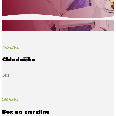
40€/ks
Chladnička
3ks
50€/ks
Box na zmrzlinu