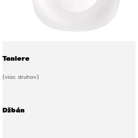
Taniere
(viac druhov)
Džbán