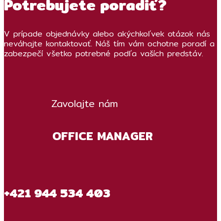
Potrebujete poradiť?
V prípade objednávky alebo akýchkoľvek otázok nás
neváhajte kontaktovať. Náš tím vám ochotne poradí a
zabezpečí všetko potrebné podľa vaších predstáv.
Zavolajte nám
OFFICE MANAGER
+421 944 534 403