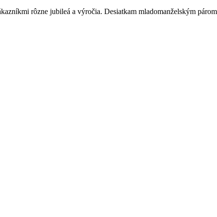
zákazníkmi rôzne jubileá a výročia. Desiatkam mladomanželským párom,