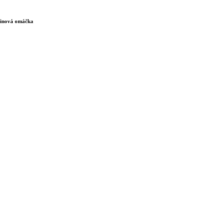
aninová omáčka