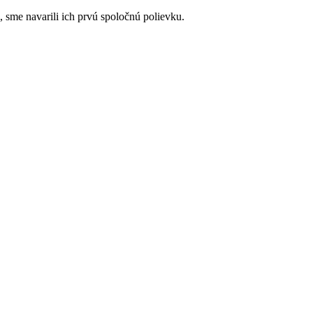
 sme navarili ich prvú spoločnú polievku.